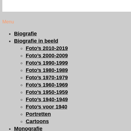
Menu
Biografie
Biografie in beeld
Foto’s 2010-2019
Foto’s 2000-2009
Foto’s 1990-1999
Foto’s 1980-1989
Foto’s 1970-1979
Foto’s 1960-1969
Foto’s 1950-1959
Foto’s 1940-1949
Foto’s voor 1940
Portretten
Cartoons
Monografie