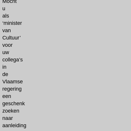
Mocht
u
als
‘minister
van
Cultuur’
voor
uw
collega’s
in
de
Vlaamse
regering
een
geschenk
zoeken
naar
aanleiding