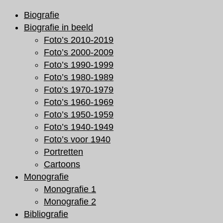
Ga
Biografie
naar
Biografie in beeld
de
Foto’s 2010-2019
inhoud
Foto’s 2000-2009
Foto’s 1990-1999
Foto’s 1980-1989
Foto’s 1970-1979
Foto’s 1960-1969
Foto’s 1950-1959
Foto’s 1940-1949
Foto’s voor 1940
Portretten
Cartoons
Monografie
Monografie 1
Monografie 2
Bibliografie