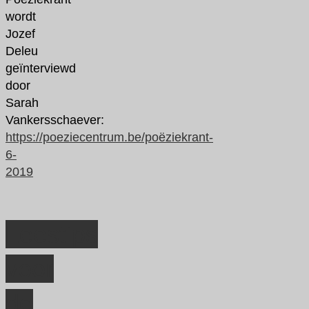
wordt
Jozef
Deleu
geïnterviewd
door
Sarah
Vankersschaever:
https://poeziecentrum.be/poëziekrant-
6-
2019
Leestips
voor
de