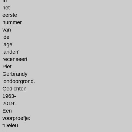
In
het
eerste
nummer
van
‘de
lage
landen’
recenseert
Piet
Gerbrandy
‘ondoorgrond.
Gedichten
1963-
2019’.
Een
voorproefje:
“Deleu