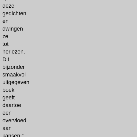
deze
gedichten
en
dwingen
ze
tot
herlezen.
Dit
bijzonder
smaakvol
uitgegeven
boek
geeft
daartoe
een
overvloed
aan
kansen.”