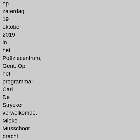
op
zaterdag
19
oktober
2019
in
het
Poëziecentrum,
Gent. Op
het
programma:
Carl
De
Strycker
verwelkomde,
Mieke
Musschoot
bracht