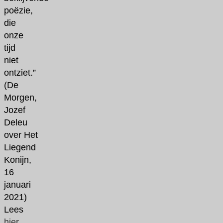
poëzie,
die
onze
tijd
niet
ontziet.”
(De
Morgen,
Jozef
Deleu
over
Het
Liegend
Konijn
,
16
januari
2021)
Lees
hier