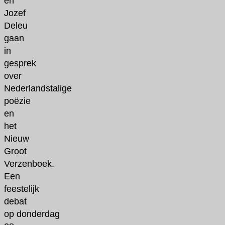
en
Jozef
Deleu
gaan
in
gesprek
over
Nederlandstalige
poëzie
en
het
Nieuw
Groot
Verzenboek.
Een
feestelijk
debat
op donderdag