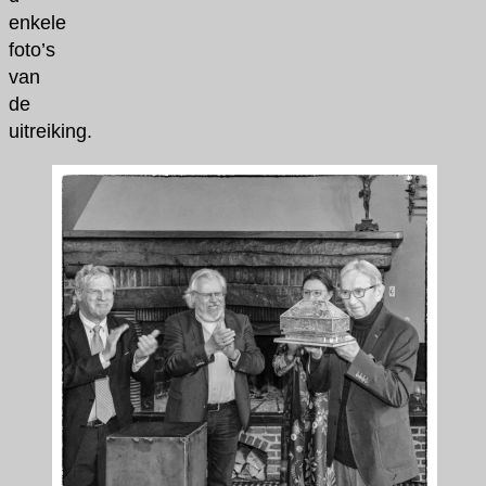
enkele
foto’s
van
de
uitreiking.