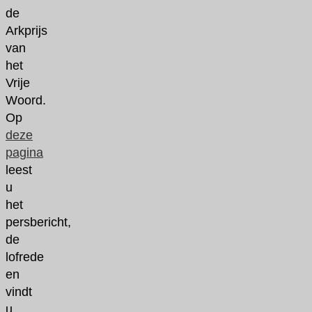
de
Arkprijs
van
het
Vrije
Woord.
Op
deze
pagina
leest
u
het
persbericht,
de
lofrede
en
vindt
u