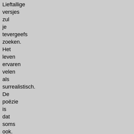
Lieftallige
versjes
zul
je
tevergeefs
zoeken.
Het
leven
ervaren
velen
als
surrealistisch.
De
poëzie
is
dat
soms
ook.