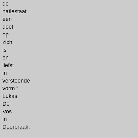
de
natiestaat
een
doel
op
zich
is
en
liefst
in
versteende
vorm.”
Lukas
De
Vos
in
Doorbraak
.