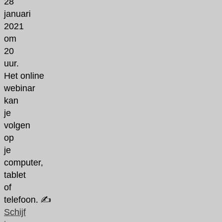
28
januari
2021
om
20
uur.
Het online
webinar
kan
je
volgen
op
je
computer,
tablet
of
telefoon. ✍️
Schijf