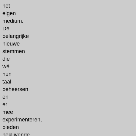
het
eigen
medium.
De
belangrijke
nieuwe
stemmen
die
wél
hun
taal
beheersen
en
er
mee
experimenteren,
bieden
beklijvende