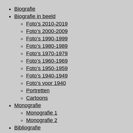
Ga
Biografie
naar
Biografie in beeld
de
Foto’s 2010-2019
inhoud
Foto’s 2000-2009
Foto’s 1990-1999
Foto’s 1980-1989
Foto’s 1970-1979
Foto’s 1960-1969
Foto’s 1950-1959
Foto’s 1940-1949
Foto’s voor 1940
Portretten
Cartoons
Monografie
Monografie 1
Monografie 2
Bibliografie